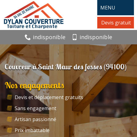
MENU
Devis gratuit
indisponible
indisponible
Couvreur à Saint Maur des fosses (94100)
Nos engagements
Devis et déplacement gratuits
Sans engagement
Artisan passionné
Prix imbattable