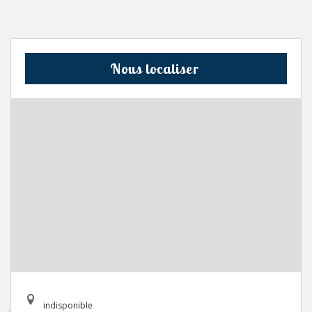
Nous localiser
indisponible