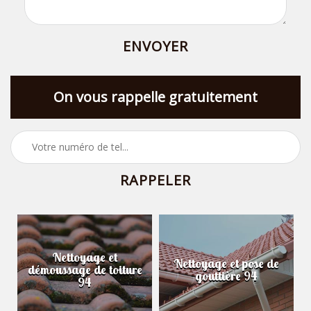
On vous rappelle gratuitement
Nettoyage et
Nettoyage et pose de
démoussage de toiture
gouttière 94
94