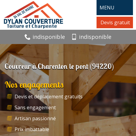
MENU
Devis gratuit
indisponible
indisponible
Couvreur à Charenton le pont (94220)
Nos engagements
Devis et déplacement gratuits
Sans engagement
Artisan passionné
Prix imbattable