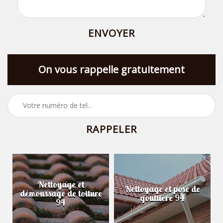
On vous rappelle gratuitement
Nettoyage et
Nettoyage et pose de
démoussage de toiture
gouttière 94
94