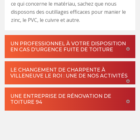
ce qui concerne le matériau, sachez que nous
disposons des outillages efficaces pour manier le
zinc, le PVC, le cuivre et autre.
UN PROFESSIONNEL À VOTRE DISPOSITION
EN CAS D’URGENCE FUITE DE TOITURE
LE CHANGEMENT DE CHARPENTE À
VILLENEUVE LE ROI : UNE DE NOS ACTIVITÉS
UNE ENTREPRISE DE RÉNOVATION DE
TOITURE 94