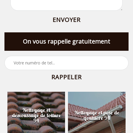
On vous rappelle gratuitement
Nettoyage et
Nettoyage et pose de
démoussage de toiture
gouttière 94
94