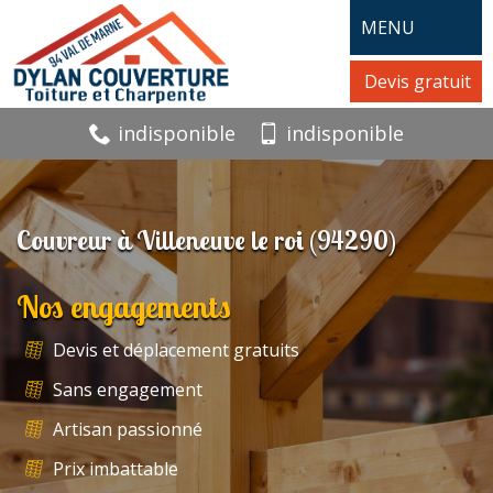
MENU
Devis gratuit
indisponible
indisponible
Couvreur à Villeneuve le roi (94290)
Nos engagements
Devis et déplacement gratuits
Sans engagement
Artisan passionné
Prix imbattable