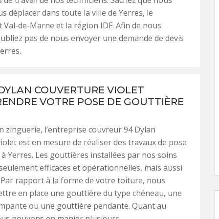
 déplacer dans toute la ville de Yerres, le
Val-de-Marne et la région IDF. Afin de nous
oubliez pas de nous envoyer une demande de devis
erres.
 DYLAN COUVERTURE VIOLET
ENDRE VOTRE POSE DE GOUTTIÈRE
en zinguerie, l’entreprise couvreur 94 Dylan
iolet est en mesure de réaliser des travaux de pose
 à Yerres. Les gouttières installées par nos soins
seulement efficaces et opérationnelles, mais aussi
 Par rapport à la forme de votre toiture, nous
ttre en place une gouttière du type chéneau, une
ampante ou une gouttière pendante. Quant au
ous pouvons en manier plusieurs.