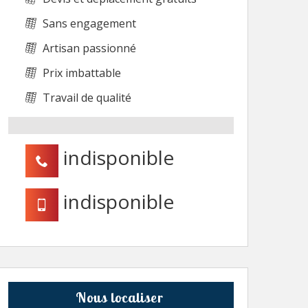
Sans engagement
Artisan passionné
Prix imbattable
Travail de qualité
indisponible
indisponible
Nous localiser