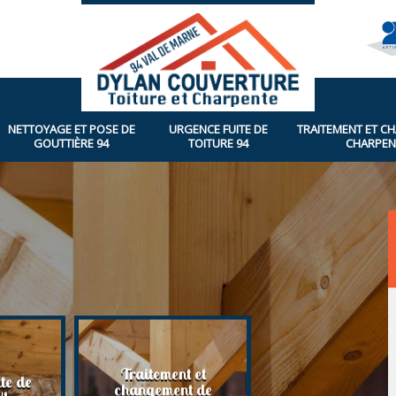
NETTOYAGE ET POSE DE
URGENCE FUITE DE
TRAITEMENT ET C
GOUTTIÈRE 94
TOITURE 94
CHARPEN
Traitement et
te de
Rénovation de toi
changement de