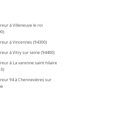
eur à Villeneuve le roi
90)
reur à Vincennes (94300)
eur à Vitry sur seine (94400)
eur à La varenne saint hilaire
10)
reur 94 à Chennevières sur
ne