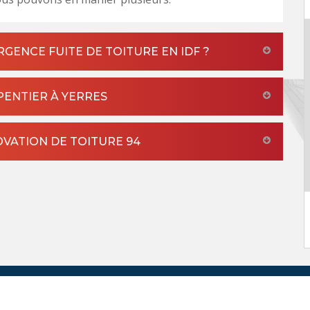
GENCE FUITE DE TOITURE EN IDF ?
PENTIER À YERRES
VATION DE TOITURE 94