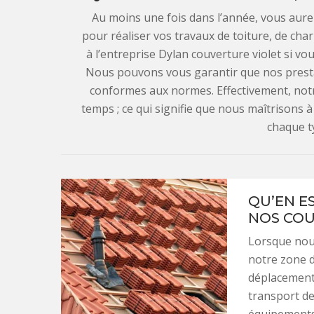
Au moins une fois dans l’année, vous aurez
pour réaliser vos travaux de toiture, de cha
à l’entreprise Dylan couverture violet si vo
Nous pouvons vous garantir que nos prestat
conformes aux normes. Effectivement, notr
temps ; ce qui signifie que nous maîtrisons à
chaque t
QU’EN E
NOS COU
Lorsque nou
notre zone d
déplacement 
transport de 
équipements 