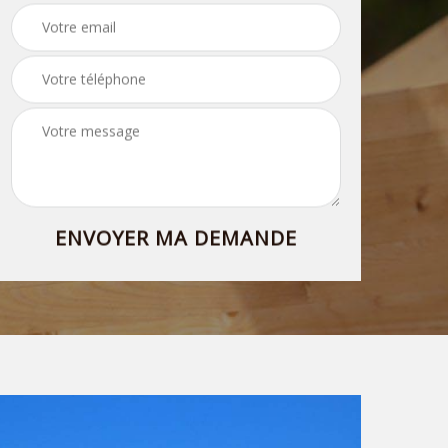
94
94