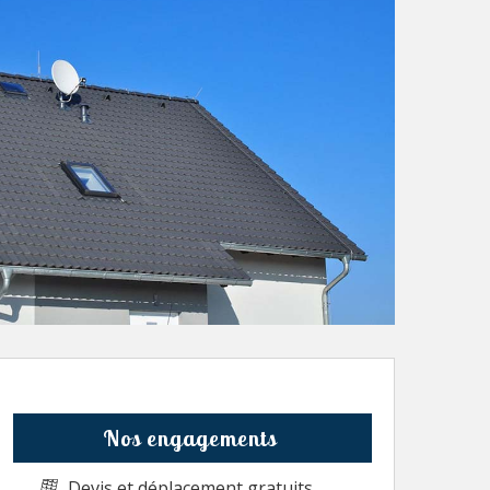
Nos engagements
Devis et déplacement gratuits