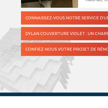
CONNAISSEZ-VOUS NOTRE SERVICE D’UR
DYLAN COUVERTURE VIOLET : UN CHAR
CONFIEZ-NOUS VOTRE PROJET DE RÉNO