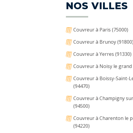
NOS VILLES
Couvreur à Paris (75000)
Couvreur à Brunoy (91800
Couvreur à Yerres (91330)
Couvreur à Noisy le grand
Couvreur à Boissy-Saint-L
(94470)
Couvreur à Champigny su
(94500)
Couvreur à Charenton le 
(94220)