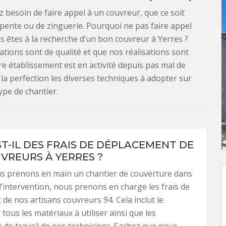
 besoin de faire appel à un couvreur, que ce soit
rpente ou de zinguerie. Pourquoi ne pas faire appel
us êtes à la recherche d’un bon couvreur à Yerres ?
ions sont de qualité et que nos réalisations sont
e établissement est en activité depuis pas mal de
 la perfection les diverses techniques à adopter sur
ype de chantier.
ST-IL DES FRAIS DE DÉPLACEMENT DE
VREURS À YERRES ?
s prenons en main un chantier de couverture dans
’intervention, nous prenons en charge les frais de
de nos artisans couvreurs 94. Cela inclut le
tous les matériaux à utiliser ainsi que les
de travail de nos techniciens. Sachez que nous